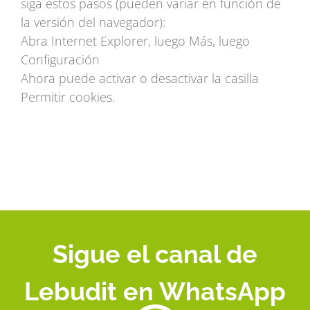
siga estos pasos (pueden variar en función de
la versión del navegador):
Abra Internet Explorer, luego Más, luego
Configuración
Ahora puede activar o desactivar la casilla
Permitir cookies.
Sigue el canal de
Lebudit en WhatsApp