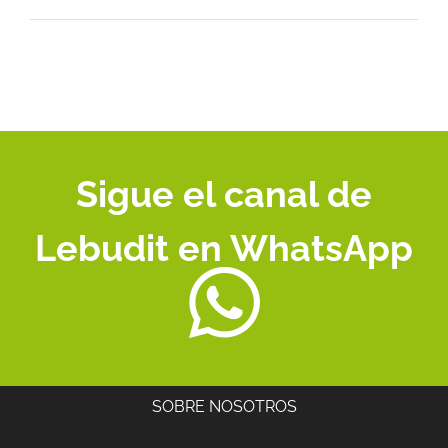
Sigue el canal de
Lebudit en WhatsApp
SOBRE NOSOTROS