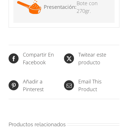
Bote con
Presentación:
270gr.
Compartir En
Twitear este
Facebook
producto
Añadir a
Email This
Pinterest
Product
Productos relacionados