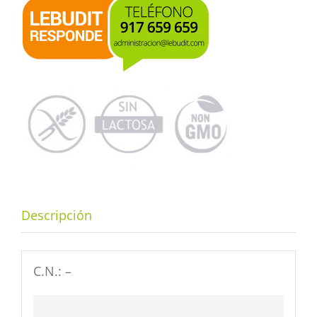
Descripción
C.N.: –