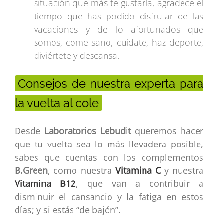
situación que más te gustaría, agradece el
tiempo que has podido disfrutar de las
vacaciones y de lo afortunados que
somos, come sano, cuídate, haz deporte,
diviértete y descansa.
Consejos de nuestra experta para
la vuelta al cole
Desde
Laboratorios Lebudit
queremos hacer
que tu vuelta sea lo más llevadera posible,
sabes que cuentas con los complementos
B.Green
, como nuestra
Vitamina C
y nuestra
Vitamina B12
, que van a contribuir a
disminuir el cansancio y la fatiga en estos
días; y si estás “de bajón”.