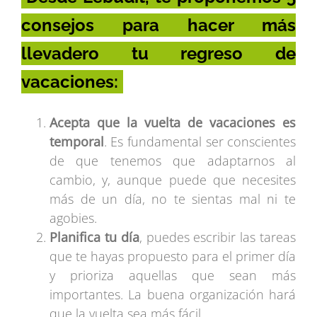
consejos para hacer más
llevadero tu regreso de
vacaciones:
Acepta que la vuelta de vacaciones es
temporal
. Es fundamental ser conscientes
de que tenemos que adaptarnos al
cambio, y, aunque puede que necesites
más de un día, no te sientas mal ni te
agobies.
Planifica tu día
, puedes escribir las tareas
que te hayas propuesto para el primer día
y prioriza aquellas que sean más
importantes. La buena organización hará
que la vuelta sea más fácil.