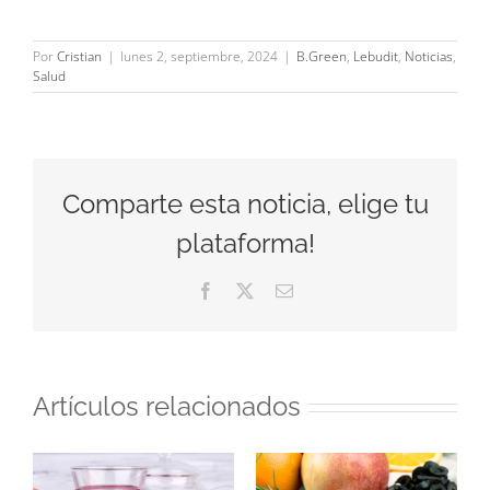
Por
Cristian
|
lunes 2, septiembre, 2024
|
B.Green
,
Lebudit
,
Noticias
,
Salud
Comparte esta noticia, elige tu
plataforma!
Facebook
X
Correo
electrónico
Artículos relacionados