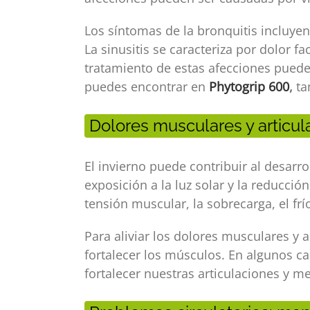
Los síntomas de la bronquitis incluyen 
La sinusitis se caracteriza por dolor fa
tratamiento de estas afecciones puede 
puedes encontrar en
Phytogrip 600
,
ta
Dolores musculares y articul
El invierno puede contribuir al desarr
exposición a la luz solar y la reducció
tensión muscular, la sobrecarga, el frío
Para aliviar los dolores musculares y a
fortalecer los músculos. En algunos 
fortalecer nuestras articulaciones y m