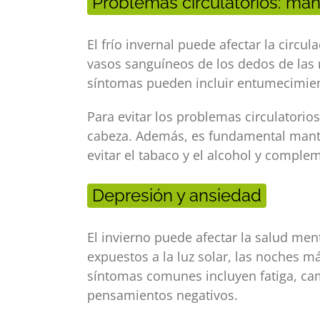
Problemas circulatorios: mano
El frío invernal puede afectar la circ
vasos sanguíneos de los dedos de las m
síntomas pueden incluir entumecimien
Para evitar los problemas circulatori
cabeza. Además, es fundamental mantene
evitar el tabaco y el alcohol y comple
Depresión y ansiedad
El invierno puede afectar la salud me
expuestos a la luz solar, las noches má
síntomas comunes incluyen fatiga, cam
pensamientos negativos.