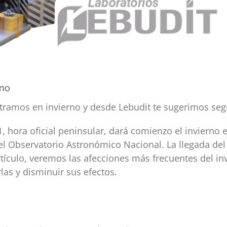
rno
ramos en invierno y desde Lebudit te sugerimos segu
1, hora oficial peninsular, dará comienzo el invierno 
del Observatorio Astronómico Nacional.
La llegada del
rtículo, veremos las afecciones más frecuentes del in
as y disminuir sus efectos.