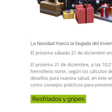
La Navidad marca la llegada del invie
El próximo sábado 21 de diciembre ent
El próximo 21 de diciembre, a las 10:2
hemisferio norte, según los cálculos 
desafíos para nuestra salud, en este a
como consejos prácticos para prevenirl
Resfriados y gripes