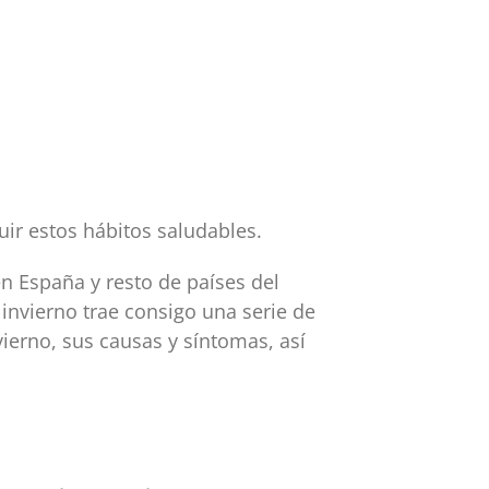
ir estos hábitos saludables.
en España y resto de países del
 invierno trae consigo una serie de
vierno, sus causas y síntomas, así