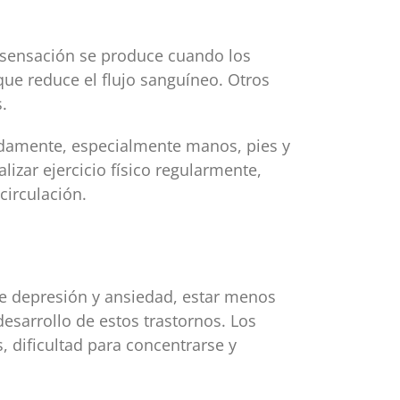
ta sensación se produce cuando los
que reduce el flujo sanguíneo. Otros
.
uadamente, especialmente manos, pies y
izar ejercicio físico regularmente,
circulación.
de depresión y ansiedad, estar menos
desarrollo de estos trastornos. Los
 dificultad para concentrarse y