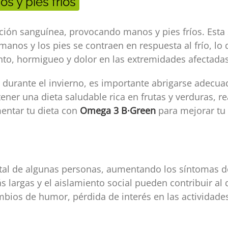
s y pies fríos
ulación sanguínea, provocando manos y pies fríos. Es
anos y los pies se contraen en respuesta al frío, lo 
to, hormigueo y dolor en las extremidades afectadas
os durante el invierno, es importante abrigarse adec
r una dieta saludable rica en frutas y verduras, real
mentar tu dieta con
Omega 3 B·Green
para mejorar tu 
ntal de algunas personas, aumentando los síntomas 
s largas y el aislamiento social pueden contribuir al 
bios de humor, pérdida de interés en las actividades,