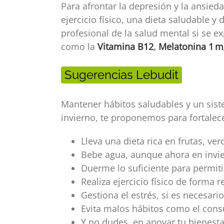
Para afrontar la depresión y la ansied
ejercicio físico, una dieta saludable 
profesional de la salud mental si se
como la
Vitamina B12
,
Melatonina 1 m
Sugerencias Lebudit
Mantener hábitos saludables y un sis
invierno, te proponemos para fortalec
Lleva una dieta rica en frutas, ve
Bebe agua, aunque ahora en invie
Duerme lo suficiente para permiti
Realiza ejercicio físico de forma r
Gestiona el estrés, si es necesario
Evita malos hábitos como el cons
Y no dudes, en apoyar tu bienes