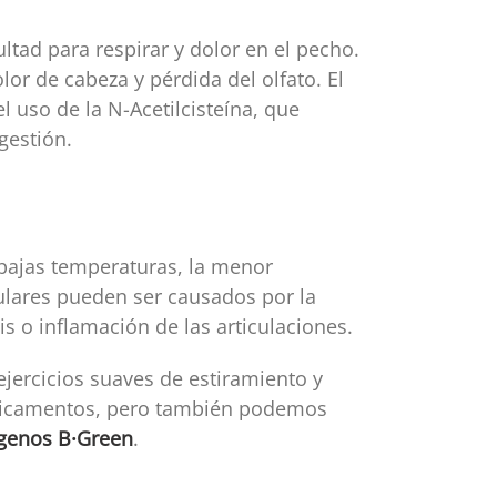
ltad para respirar y dolor en el pecho.
olor de cabeza y pérdida del olfato. El
l uso de la N-Acetilcisteína, que
gestión.
s bajas temperaturas, la menor
iculares pueden ser causados por la
tis o inflamación de las articulaciones.
 ejercicios suaves de estiramiento y
edicamentos, pero también podemos
genos B·Green
.