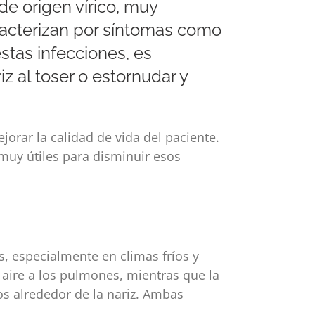
de origen vírico, muy
racterizan por síntomas como
estas infecciones, es
z al toser o estornudar y
jorar la calidad de vida del paciente.
muy útiles para disminuir esos
s, especialmente en climas fríos y
 aire a los pulmones, mientras que la
os alrededor de la nariz. Ambas