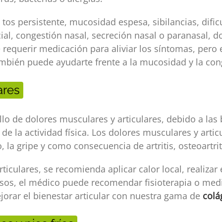
tos persistente, mucosidad espesa, sibilancias, dificu
cial, congestión nasal, secreción nasal o paranasal, d
requerir medicación para aliviar los síntomas, pero e
mbién puede ayudarte frente a la mucosidad y la con
ares
ollo de dolores musculares y articulares, debido a la
n de la actividad física. Los dolores musculares y art
, la gripe y como consecuencia de artritis, osteoartri
rticulares, se recomienda aplicar calor local, realizar
casos, el médico puede recomendar fisioterapia o m
ejorar el bienestar articular con nuestra gama de
colá