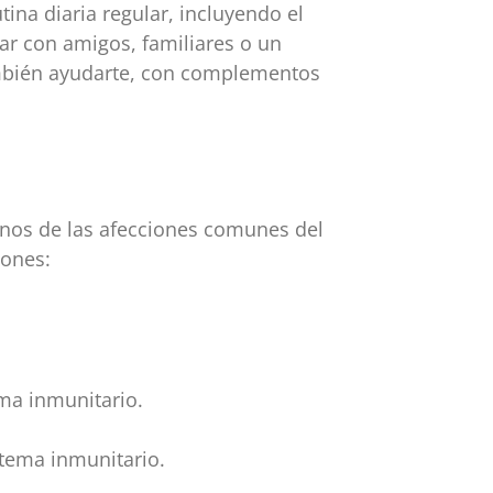
ina diaria regular, incluyendo el
lar con amigos, familiares o un
ambién ayudarte, con complementos
rnos de las afecciones comunes del
iones:
ema inmunitario.
stema inmunitario.