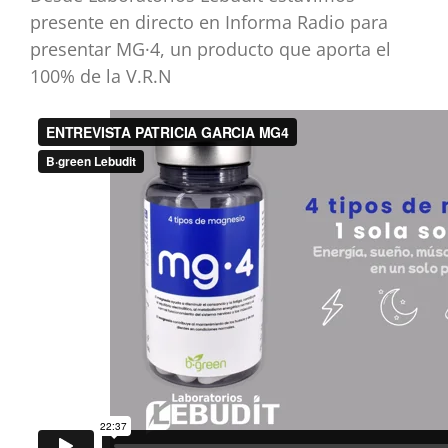
presente en directo en Informa Radio para
presentar MG·4, un producto que aporta el
100% de la V.R.N