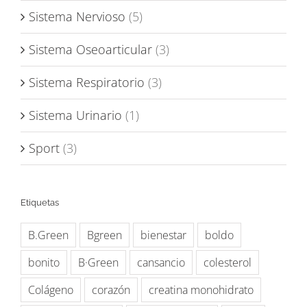
Sistema Nervioso
(5)
Sistema Oseoarticular
(3)
Sistema Respiratorio
(3)
Sistema Urinario
(1)
Sport
(3)
Etiquetas
B.Green
Bgreen
bienestar
boldo
bonito
B·Green
cansancio
colesterol
Colágeno
corazón
creatina monohidrato