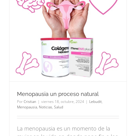
Menopausia un proceso natural
Por
Cristian
|
viernes 18, octubre, 2024
|
Lebudit
,
Menopausia
,
Noticias
,
Salud
La menopausia es un momento de la