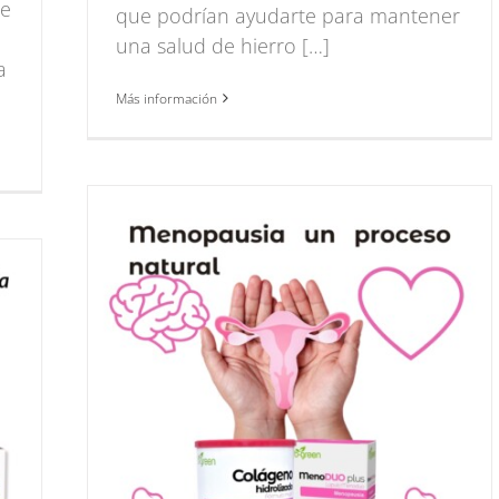
de
que podrían ayudarte para mantener
una salud de hierro […]
a
Más información
eso