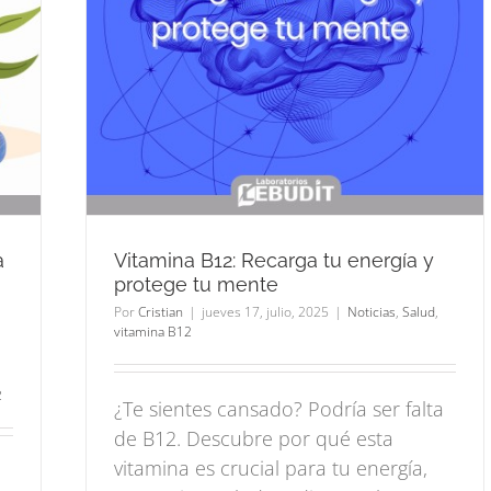
a tu
mente
a
Vitamina B12: Recarga tu energía y
protege tu mente
Por
Cristian
|
jueves 17, julio, 2025
|
Noticias
,
Salud
,
vitamina B12
2
¿Te sientes cansado? Podría ser falta
de B12. Descubre por qué esta
vitamina es crucial para tu energía,