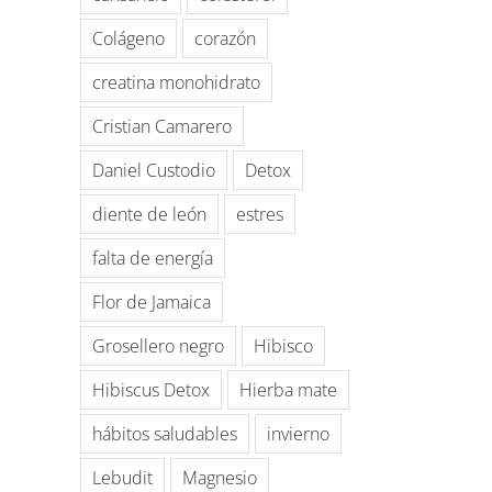
Colágeno
corazón
creatina monohidrato
Cristian Camarero
Daniel Custodio
Detox
diente de león
estres
falta de energía
Flor de Jamaica
Grosellero negro
Hibisco
Hibiscus Detox
Hierba mate
hábitos saludables
invierno
Lebudit
Magnesio