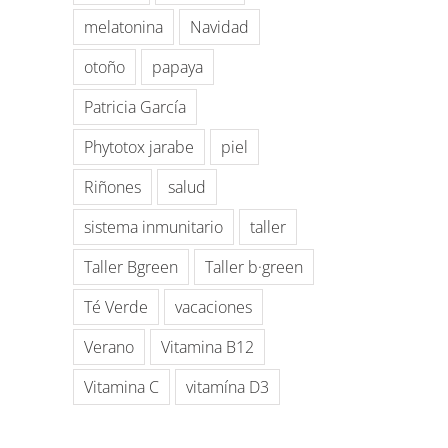
melatonina
Navidad
otoño
papaya
Patricia García
Phytotox jarabe
piel
Riñones
salud
sistema inmunitario
taller
Taller Bgreen
Taller b·green
Té Verde
vacaciones
Verano
Vitamina B12
Vitamina C
vitamína D3