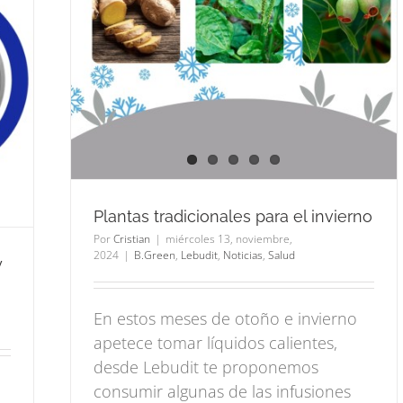
para
Plantas tradicionales para el invierno
Por
Cristian
|
miércoles 13, noviembre,
2024
|
B.Green
,
Lebudit
,
Noticias
,
Salud
y
En estos meses de otoño e invierno
apetece tomar líquidos calientes,
desde Lebudit te proponemos
consumir algunas de las infusiones