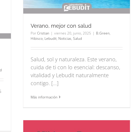
Verano, mejor con salud
Por
Cristian
|
viernes 20, junio, 2025
|
B.Green
,
Hibisco
,
Lebudit
,
Noticias
,
Salud
Salud, sol y naturaleza. Este verano,
,
cuida de ti con lo esencial: descanso,
d
vitalidad y Lebudit naturalmente
contigo. […]
s
Más información