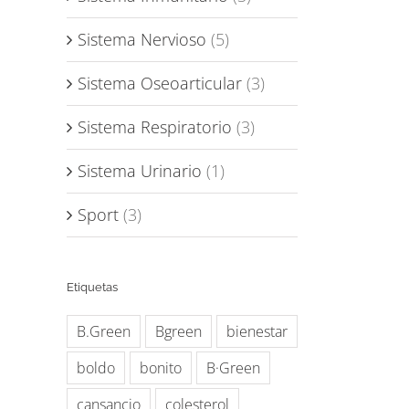
Sistema Nervioso
(5)
Sistema Oseoarticular
(3)
Sistema Respiratorio
(3)
Sistema Urinario
(1)
Sport
(3)
Etiquetas
B.Green
Bgreen
bienestar
boldo
bonito
B·Green
cansancio
colesterol