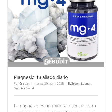
Magnesio, tu aliado diario
Por
Cristian
|
martes 29, abril, 2025
|
B.Green
,
Lebudit
,
Noticias
,
Salud
El magnesio es un mineral esencial para