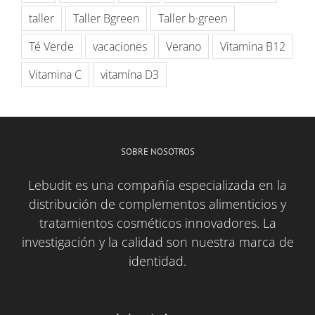
taller
Taller Bgreen
Taller b·green
Té Verde
vacaciones
Verano
Vitamina B12
Vitamina C
vitamína D3
SOBRE NOSOTROS
Lebudit es una compañía especializada en la
distribución de complementos alimenticios y
tratamientos cosméticos innovadores. La
investigación y la calidad son nuestra marca de
identidad.