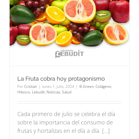
La Fruta cobra hoy protagonismo
Por
Cristian
|
lunes 1, julio, 2024
|
B.Green
,
Colágeno
,
Hibisco
,
Lebudit
,
Noticias
,
Salud
Cada primero de julio se celebra el día
sobre la importancia del consumo de
frutas y hortalizas en el día a día. […]