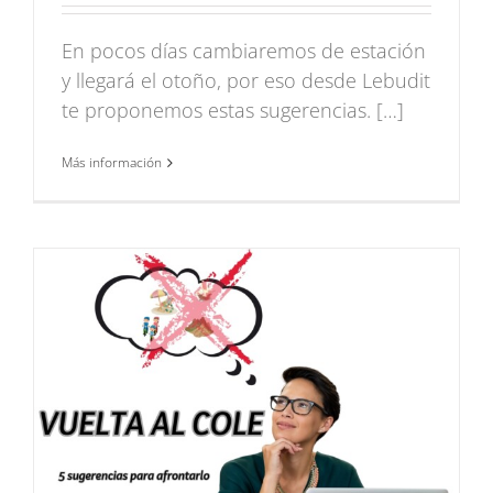
En pocos días cambiaremos de estación
y llegará el otoño, por eso desde Lebudit
te proponemos estas sugerencias. […]
Más información