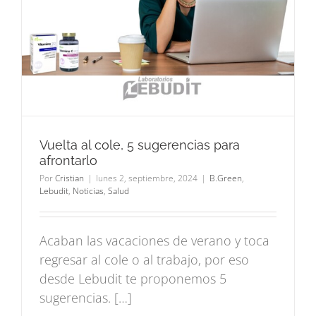
Vuelta al cole, 5 sugerencias para
afrontarlo
Por
Cristian
|
lunes 2, septiembre, 2024
|
B.Green
,
Lebudit
,
Noticias
,
Salud
Acaban las vacaciones de verano y toca
regresar al cole o al trabajo, por eso
desde Lebudit te proponemos 5
sugerencias. […]