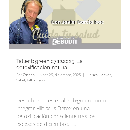
Taller b·green 27.12.2025. La
detoxificación natural
Por
Cristian
|
lunes 29, diciembre, 2025
|
Hibisco
,
Lebudit
,
Salud
,
Taller b·green
Descubre en este taller b·green cómo
integrar Hibiscus Detox en una
detoxificación consciente tras los
excesos de diciembre. […]