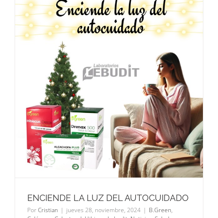
ENCIENDE LA LUZ DEL AUTOCUIDADO
Por
Cristian
|
jueves 28, noviembre, 2024
|
B.Green
,