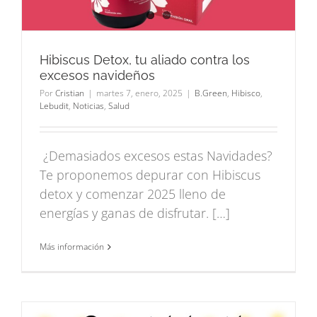
Hibiscus Detox, tu aliado contra los
excesos navideños
Por
Cristian
|
martes 7, enero, 2025
|
B.Green
,
Hibisco
,
Lebudit
,
Noticias
,
Salud
¿Demasiados excesos estas Navidades?
Te proponemos depurar con Hibiscus
detox y comenzar 2025 lleno de
energías y ganas de disfrutar. […]
Más información