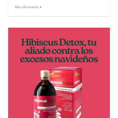
Más información
s