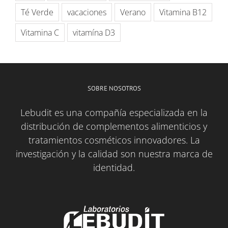
Té Verde
vacaciones
Verano
Vitamina B12
Vitamina C
vitamína D3
SOBRE NOSOTROS
Lebudit es una compañía especializada en la
distribución de complementos alimenticios y
tratamientos cosméticos innovadores. La
investigación y la calidad son nuestra marca de
identidad.