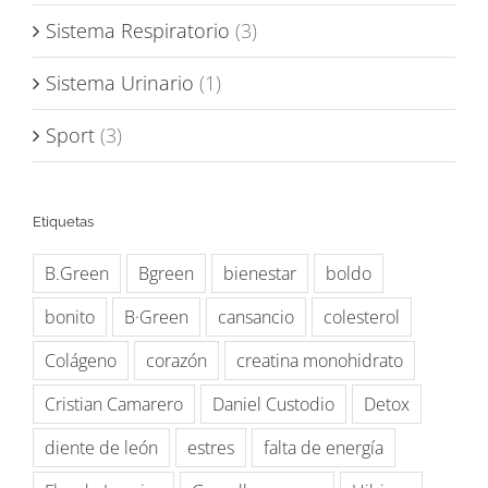
Sistema Respiratorio
(3)
Sistema Urinario
(1)
Sport
(3)
Etiquetas
B.Green
Bgreen
bienestar
boldo
bonito
B·Green
cansancio
colesterol
Colágeno
corazón
creatina monohidrato
Cristian Camarero
Daniel Custodio
Detox
diente de león
estres
falta de energía