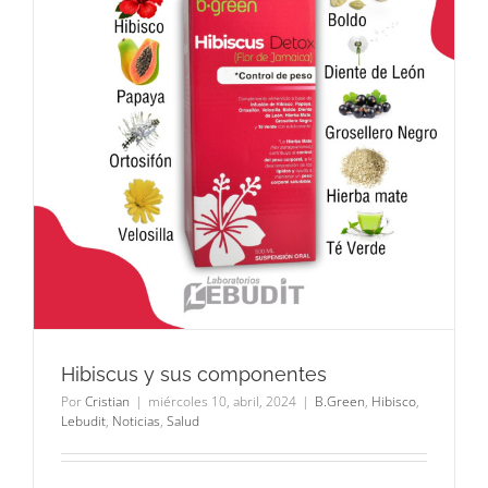
Hibiscus y sus componentes
Por
Cristian
|
miércoles 10, abril, 2024
|
B.Green
,
Hibisco
,
Lebudit
,
Noticias
,
Salud