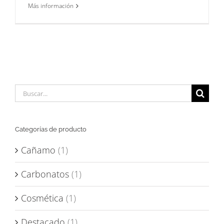
Más información
Buscar:
Categorías de producto
Cañamo
(1)
Carbonatos
(1)
Cosmética
(1)
Destacado
(1)