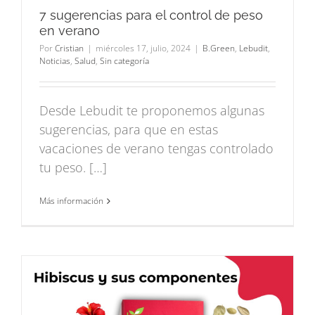
7 sugerencias para el control de peso
en verano
Por
Cristian
|
miércoles 17, julio, 2024
|
B.Green
,
Lebudit
,
Noticias
,
Salud
,
Sin categoría
Desde Lebudit te proponemos algunas
sugerencias, para que en estas
vacaciones de verano tengas controlado
tu peso. […]
Más información