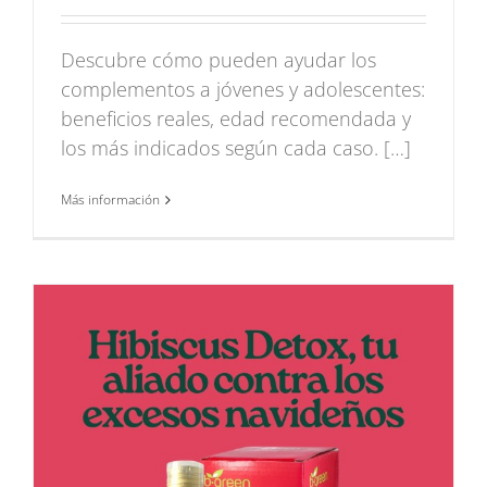
Descubre cómo pueden ayudar los
complementos a jóvenes y adolescentes:
beneficios reales, edad recomendada y
los más indicados según cada caso. […]
Más información