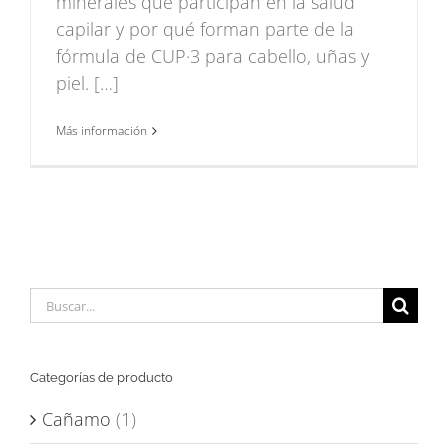
minerales que participan en la salud
capilar y por qué forman parte de la
fórmula de CUP·3 para cabello, uñas y
piel. […]
Más información
Buscar:
Categorías de producto
Cañamo
(1)