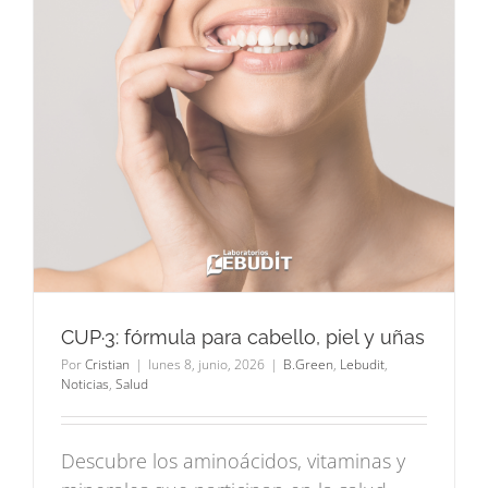
CUP·3: fórmula para cabello, piel y uñas
Por
Cristian
|
lunes 8, junio, 2026
|
B.Green
,
Lebudit
,
Noticias
,
Salud
Descubre los aminoácidos, vitaminas y