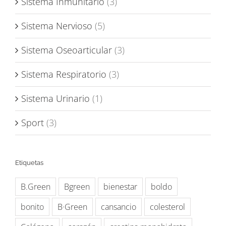
Sistema Inmunitario
(3)
Sistema Nervioso
(5)
Sistema Oseoarticular
(3)
Sistema Respiratorio
(3)
Sistema Urinario
(1)
Sport
(3)
Etiquetas
B.Green
Bgreen
bienestar
boldo
bonito
B·Green
cansancio
colesterol