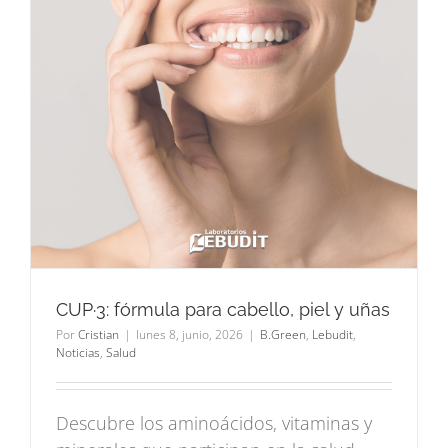
CUP·3: fórmula para cabello, piel y uñas
Por
Cristian
|
lunes 8, junio, 2026
|
B.Green
,
Lebudit
,
Noticias
,
Salud
Descubre los aminoácidos, vitaminas y