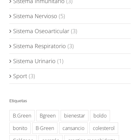
Sistema Inmunitario
(3)
Sistema Nervioso
(5)
Sistema Oseoarticular
(3)
Sistema Respiratorio
(3)
Sistema Urinario
(1)
Sport
(3)
Etiquetas
B.Green
Bgreen
bienestar
boldo
bonito
B·Green
cansancio
colesterol