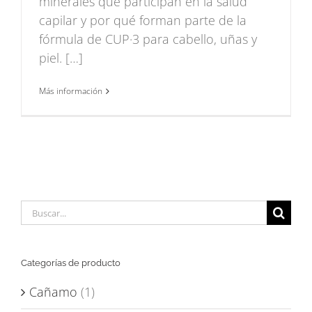
minerales que participan en la salud
capilar y por qué forman parte de la
fórmula de CUP·3 para cabello, uñas y
piel. […]
Más información
Buscar:
Categorías de producto
Cañamo
(1)