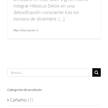
integrar Hibiscus Detox en una
detoxificación consciente tras los
excesos de diciembre. […]
Más información
Buscar:
Categorías de producto
Cañamo
(1)