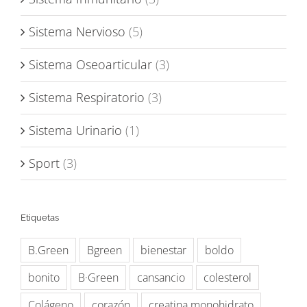
Sistema Nervioso
(5)
Sistema Oseoarticular
(3)
Sistema Respiratorio
(3)
Sistema Urinario
(1)
Sport
(3)
Etiquetas
B.Green
Bgreen
bienestar
boldo
bonito
B·Green
cansancio
colesterol
Colágeno
corazón
creatina monohidrato