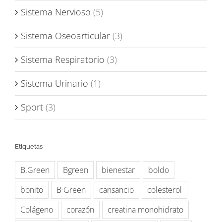
Sistema Nervioso
(5)
Sistema Oseoarticular
(3)
Sistema Respiratorio
(3)
Sistema Urinario
(1)
Sport
(3)
Etiquetas
B.Green
Bgreen
bienestar
boldo
bonito
B·Green
cansancio
colesterol
Colágeno
corazón
creatina monohidrato