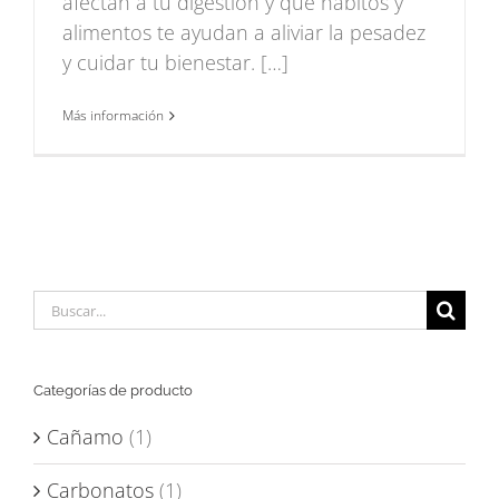
afectan a tu digestión y qué hábitos y
alimentos te ayudan a aliviar la pesadez
y cuidar tu bienestar. […]
Más información
Buscar:
Categorías de producto
Cañamo
(1)
Carbonatos
(1)