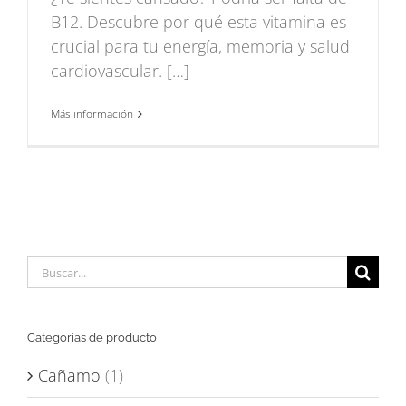
B12. Descubre por qué esta vitamina es
crucial para tu energía, memoria y salud
cardiovascular. […]
Más información
Buscar:
Categorías de producto
Cañamo
(1)