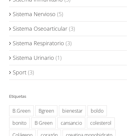
Sistema Nervioso
(5)
Sistema Oseoarticular
(3)
Sistema Respiratorio
(3)
Sistema Urinario
(1)
Sport
(3)
Etiquetas
B.Green
Bgreen
bienestar
boldo
bonito
B·Green
cansancio
colesterol
Colágeno
corazón
creatina monohidrato