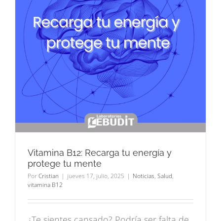
Vitamina B12: Recarga tu energía y
protege tu mente
Por
Cristian
|
jueves 17, julio, 2025
|
Noticias
,
Salud
,
vitamina B12
¿Te sientes cansado? Podría ser falta de