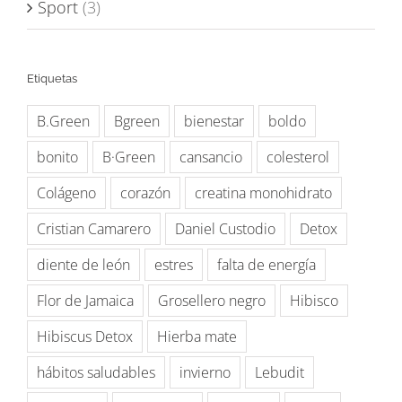
Sport
(3)
Etiquetas
B.Green
Bgreen
bienestar
boldo
bonito
B·Green
cansancio
colesterol
Colágeno
corazón
creatina monohidrato
Cristian Camarero
Daniel Custodio
Detox
diente de león
estres
falta de energía
Flor de Jamaica
Grosellero negro
Hibisco
Hibiscus Detox
Hierba mate
hábitos saludables
invierno
Lebudit