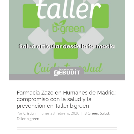
Farmacia Zazo en Humanes de Madrid:
compromiso con la salud y la
prevención en Taller b·green
Por
Cristian
|
lunes 23, febrero, 2026
|
B.Green
,
Salud
,
Taller b·green