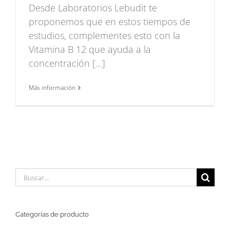
Desde Laboratorios Lebudit te
proponemos que en estos tiempos de
estudios, complementes esto con la
Vitamina B 12 que ayuda a la
concentración […]
Más información
Buscar:
Categorías de producto