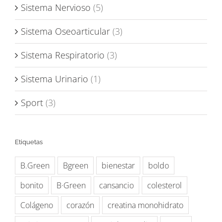
Sistema Nervioso
(5)
Sistema Oseoarticular
(3)
Sistema Respiratorio
(3)
Sistema Urinario
(1)
Sport
(3)
Etiquetas
B.Green
Bgreen
bienestar
boldo
bonito
B·Green
cansancio
colesterol
Colágeno
corazón
creatina monohidrato