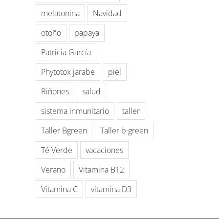
melatonina
Navidad
otoño
papaya
Patricia García
Phytotox jarabe
piel
Riñones
salud
sistema inmunitario
taller
Taller Bgreen
Taller b·green
Té Verde
vacaciones
Verano
Vitamina B12
Vitamina C
vitamína D3