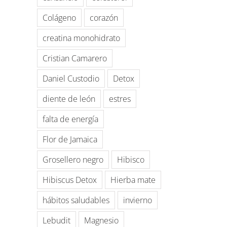
Colágeno
corazón
creatina monohidrato
Cristian Camarero
Daniel Custodio
Detox
diente de león
estres
falta de energía
Flor de Jamaica
Grosellero negro
Hibisco
Hibiscus Detox
Hierba mate
hábitos saludables
invierno
Lebudit
Magnesio