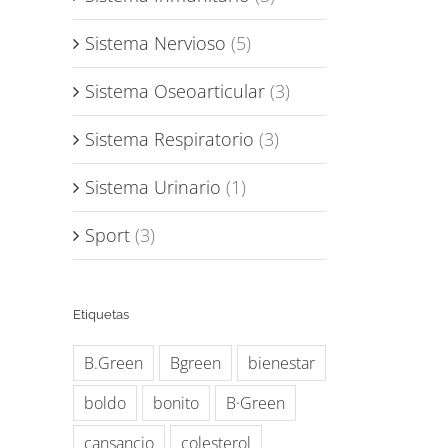
Sistema Nervioso
(5)
Sistema Oseoarticular
(3)
Sistema Respiratorio
(3)
Sistema Urinario
(1)
Sport
(3)
Etiquetas
B.Green
Bgreen
bienestar
boldo
bonito
B·Green
cansancio
colesterol