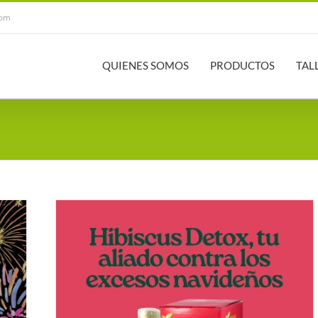
com
QUIENES SOMOS
PRODUCTOS
TAL
iado