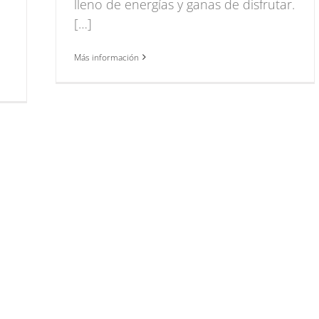
lleno de energías y ganas de disfrutar.
[…]
Más información