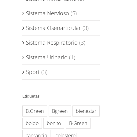
Sistema Nervioso
(5)
Sistema Oseoarticular
(3)
Sistema Respiratorio
(3)
Sistema Urinario
(1)
Sport
(3)
Etiquetas
B.Green
Bgreen
bienestar
boldo
bonito
B·Green
cansancio
colesterol