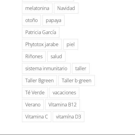
melatonina
Navidad
otoño
papaya
Patricia García
Phytotox jarabe
piel
Riñones
salud
sistema inmunitario
taller
Taller Bgreen
Taller b·green
Té Verde
vacaciones
Verano
Vitamina B12
Vitamina C
vitamína D3