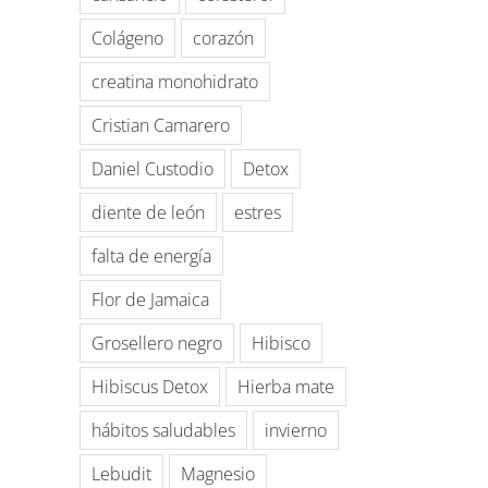
Colágeno
corazón
creatina monohidrato
Cristian Camarero
Daniel Custodio
Detox
diente de león
estres
falta de energía
Flor de Jamaica
Grosellero negro
Hibisco
Hibiscus Detox
Hierba mate
hábitos saludables
invierno
Lebudit
Magnesio