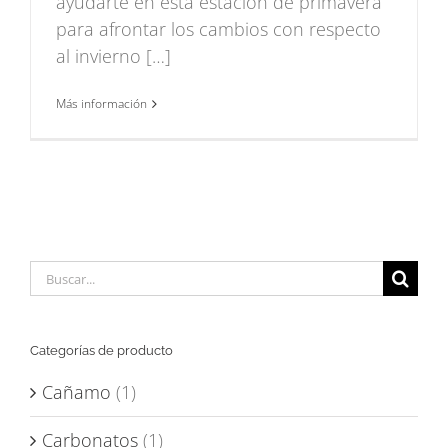
ayudarte en esta estación de primavera
para afrontar los cambios con respecto
al invierno […]
Más información
Buscar:
Categorías de producto
Cañamo
(1)
Carbonatos
(1)