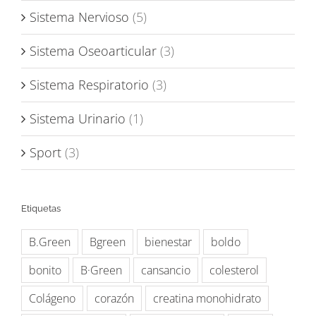
Sistema Nervioso
(5)
Sistema Oseoarticular
(3)
Sistema Respiratorio
(3)
Sistema Urinario
(1)
Sport
(3)
Etiquetas
B.Green
Bgreen
bienestar
boldo
bonito
B·Green
cansancio
colesterol
Colágeno
corazón
creatina monohidrato