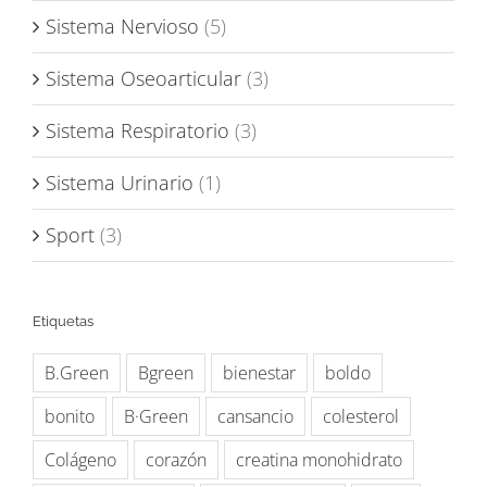
Sistema Nervioso
(5)
Sistema Oseoarticular
(3)
Sistema Respiratorio
(3)
Sistema Urinario
(1)
Sport
(3)
Etiquetas
B.Green
Bgreen
bienestar
boldo
bonito
B·Green
cansancio
colesterol
Colágeno
corazón
creatina monohidrato