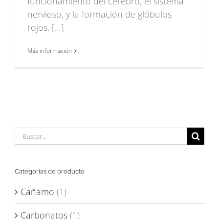
funcionamiento del cerebro, el sistema
nervioso, y la formación de glóbulos
rojos. […]
Más información
Buscar:
Categorías de producto
Cañamo
(1)
Carbonatos
(1)