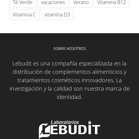
Té Verde
vacaciones
Verano
Vitamina B12
Vitamina C
vitamína D3
SOBRE NOSOTROS
Lebudit es una compañía especializada en la
distribución de complementos alimenticios y
tratamientos cosméticos innovadores. La
investigación y la calidad son nuestra marca de
identidad.