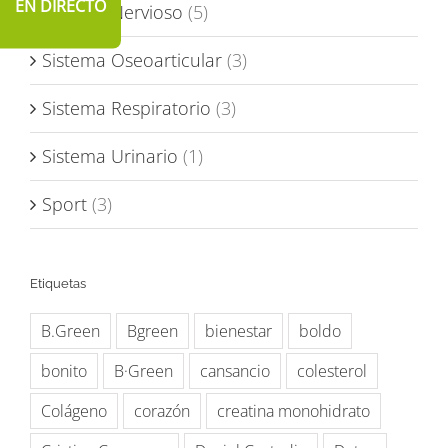
EN DIRECTO
Sistema Nervioso
(5)
Sistema Oseoarticular
(3)
Sistema Respiratorio
(3)
Sistema Urinario
(1)
Sport
(3)
Etiquetas
B.Green
Bgreen
bienestar
boldo
bonito
B·Green
cansancio
colesterol
Colágeno
corazón
creatina monohidrato