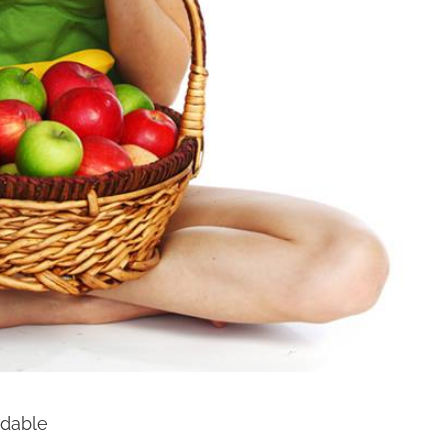
udable