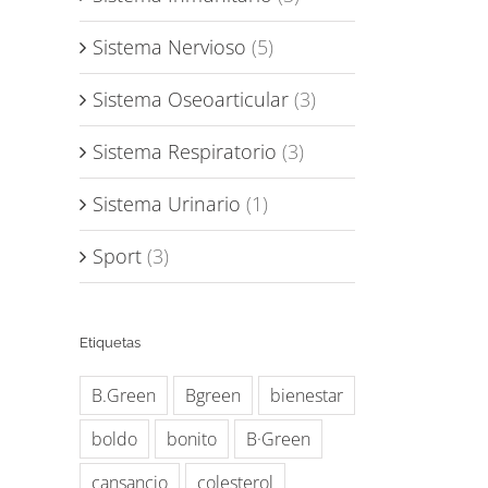
Sistema Nervioso
(5)
Sistema Oseoarticular
(3)
Sistema Respiratorio
(3)
Sistema Urinario
(1)
Sport
(3)
Etiquetas
B.Green
Bgreen
bienestar
boldo
bonito
B·Green
cansancio
colesterol