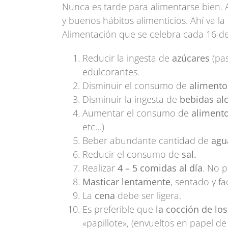
Nunca es tarde para alimentarse bien.
y buenos hábitos alimenticios. Ahí va l
Alimentación que se celebra cada 16 de
Reducir la ingesta de
azúcares
(pas
edulcorantes.
Disminuir el consumo de
alimento
Disminuir la ingesta de
bebidas alc
Aumentar el consumo de
alimento
etc…)
Beber abundante cantidad de
agu
Reducir el consumo de
sal.
Realizar
4 – 5 comidas al día
. No p
Masticar lentamente
, sentado y fa
La
cena
debe ser ligera.
Es preferible que
la cocción de lo
«papillote», (envueltos en papel de