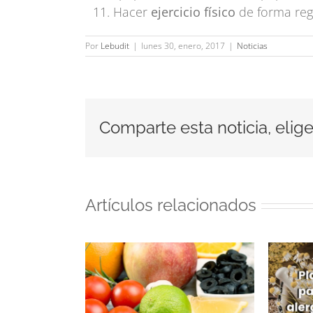
Hacer
ejercicio físico
de forma reg
Por
Lebudit
|
lunes 30, enero, 2017
|
Noticias
Comparte esta noticia, elige
Artículos relacionados