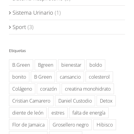
Sistema Urinario
(1)
Sport
(3)
Etiquetas
B.Green
Bgreen
bienestar
boldo
bonito
B·Green
cansancio
colesterol
Colágeno
corazón
creatina monohidrato
Cristian Camarero
Daniel Custodio
Detox
diente de león
estres
falta de energía
Flor de Jamaica
Grosellero negro
Hibisco